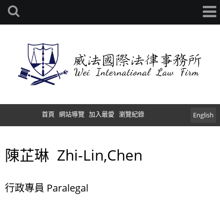
首頁
網站導覽
加入最愛
瀏覽紀錄
English
陳芷琳 Zhi-Lin,Chen
行政專員 Paralegal