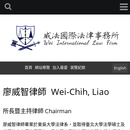
首頁
網站導覽
加入最愛
瀏覽紀錄
English
廖威智律師 Wei-Chih, Liao
所長暨主持律師 Chairman
廖威智律師畢業於東吳大學法律系，並取得臺北大學法學碩士及