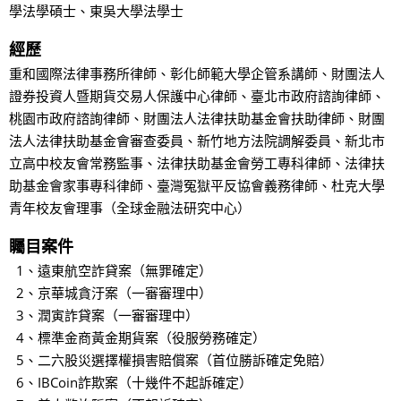
學法學碩士、東吳大學法學士
經歷
重和國際法律事務所律師、彰化師範大學企管系講師、財團法人
證券投資人暨期貨交易人保護中心律師、臺北市政府諮詢律師、
桃園市政府諮詢律師、財團法人法律扶助基金會扶助律師、財團
法人法律扶助基金會審查委員、新竹地方法院調解委員、新北市
立高中校友會常務監事、法律扶助基金會勞工專科律師、法律扶
助基金會家事專科律師、臺灣冤獄平反協會義務律師、杜克大學
青年校友會理事（全球金融法研究中心）
矚目案件
1、遠東航空詐貸案（無罪確定）
2、京華城貪汙案（一審審理中）
3、潤寅詐貸案（一審審理中）
4、標準金商黃金期貨案（役服勞務確定）
5、二六股災選擇權損害賠償案（首位勝訴確定免賠）
6、IBCoin詐欺案（十幾件不起訴確定）