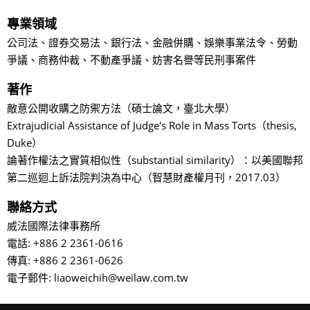
專業領域
公司法、證券交易法、銀行法、金融併購、娛樂事業法令、勞動
爭議、商務仲裁、不動產爭議、妨害名譽等民刑事案件
著作
敵意公開收購之防禦方法（碩士論文，臺北大學）
Extrajudicial Assistance of Judge's Role in Mass Torts（thesis,
Duke）
論著作權法之實質相似性（substantial similarity）：以美國聯邦
第二巡迴上訴法院判決為中心（智慧財產權月刊，2017.03）
聯絡方式
威法國際法律事務所
電話: +886 2 2361-0616
傳真: +886 2 2361-0626
電子郵件: liaoweichih@weilaw.com.tw