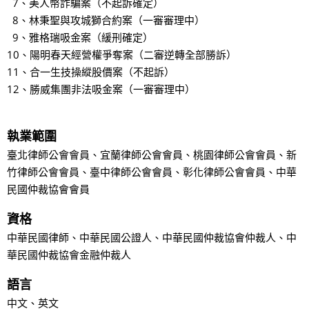
7、美人幣詐騙案（不起訴確定）
8、林秉聖與攻城獅合約案（一審審理中）
9、雅格瑞吸金案（緩刑確定）
10、陽明春天經營權爭奪案（二審逆轉全部勝訴）
11、合一生技操縱股價案（不起訴）
12、勝威集團非法吸金案（一審審理中）
執業範圍
臺北律師公會會員、宜蘭律師公會會員、桃園律師公會會員、新
竹律師公會會員、臺中律師公會會員、彰化律師公會會員、中華
民國仲裁協會會員
資格
中華民國律師、中華民國公證人、中華民國仲裁協會仲裁人、中
華民國仲裁協會金融仲裁人
語言
中文、英文