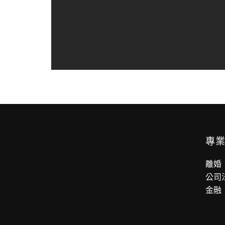
專
離婚
公司
金融