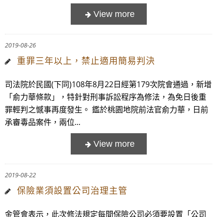
2019-08-26
重罪三年以上，禁止適用簡易判決
司法院於民國(下同)108年8月22日經第179次院會通過，新增
「俞力華條款」，特針對刑事訴訟程序為修法，為免日後重
罪輕判之憾事再度發生。 鑑於桃園地院前法官俞力華，日前
承審毒品案件，兩位...
2019-08-22
保險業須設置公司治理主管
金管會表示，此次修法規定每間保險公司必須要設置「公司