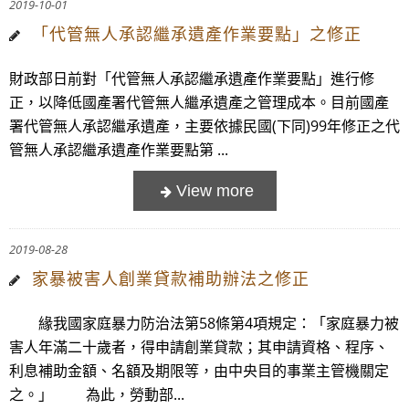
2019-10-01
「代管無人承認繼承遺產作業要點」之修正
財政部日前對「代管無人承認繼承遺產作業要點」進行修
正，以降低國產署代管無人繼承遺產之管理成本。目前國產
署代管無人承認繼承遺產，主要依據民國(下同)99年修正之代
管無人承認繼承遺產作業要點第 ...
2019-08-28
家暴被害人創業貸款補助辦法之修正
緣我國家庭暴力防治法第58條第4項規定：「家庭暴力被
害人年滿二十歲者，得申請創業貸款；其申請資格、程序、
利息補助金額、名額及期限等，由中央目的事業主管機關定
之。」 為此，勞動部...