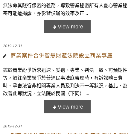
無法命其踐行保密的義務，導致營業秘密所有人憂心營業秘
密可能遭揭露，亦影響偵辦的效率及正...
2019-12-31
商業案件合併智慧財產法院設立商業專庭
鑑於商業紛爭訴求迅速、妥適、專業、判決一致、可預期性
等，過往商業紛爭於普通民事法庭審理時，有訴訟曠日費
時、承審法官非相關專業人員及判決不一等狀況，基此，為
改善此等狀況，立法院於民國（下同） ...
2019-12-31