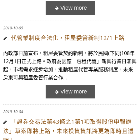
2019-10-05
代管業制度合法化，租屋委管新制12/1上路
內政部日前宣布，租屋委管契約新制，將於民國(下同)108年
12月1日正式上路。政府為因應「包租代管」新興行業日漸興
起，市場需求逐步增加，推動租屋代管專業服務制度，未來
房東可與租屋委管行業合作...
2019-10-04
「證券交易法第43條之1第1項取得股份申報辦
法」草案即將上路，未來投資資訊將更為即時且透