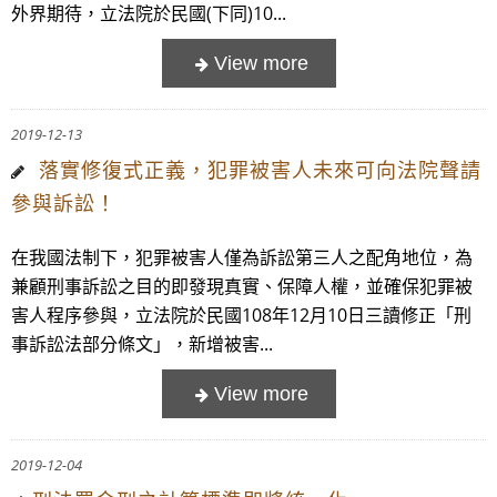
外界期待，立法院於民國(下同)10...
2019-12-13
落實修復式正義，犯罪被害人未來可向法院聲請
參與訴訟！
在我國法制下，犯罪被害人僅為訴訟第三人之配角地位，為
兼顧刑事訴訟之目的即發現真實、保障人權，並確保犯罪被
害人程序參與，立法院於民國108年12月10日三讀修正「刑
事訴訟法部分條文」，新增被害...
2019-12-04