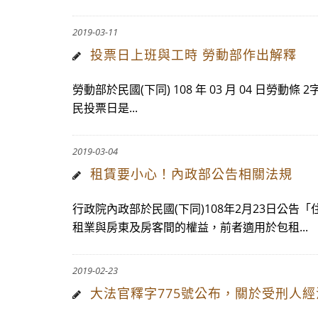
2019-03-11
投票日上班與工時 勞動部作出解釋
勞動部於民國(下同) 108 年 03 月 04 日勞
民投票日是...
2019-03-04
租賃要小心！內政部公告相關法規
行政院內政部於民國(下同)108年2月23日
租業與房東及房客間的權益，前者適用於包租...
2019-02-23
大法官釋字775號公布，關於受刑人