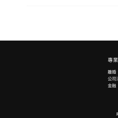
專
離婚
公司
金融