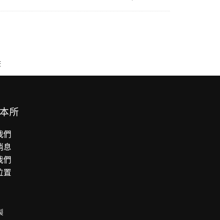
筆
本所
我們
消息
我們
位置
製