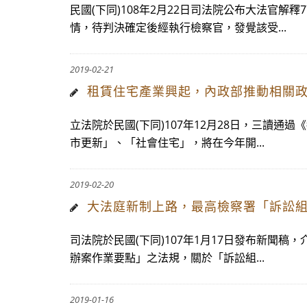
民國(下同)108年2月22日司法院公布大法官
情，待判決確定後經執行檢察官，發覺該受...
2019-02-21
租賃住宅產業興起，內政部推動相關
立法院於民國(下同)107年12月28日，三讀
市更新」、「社會住宅」，將在今年開...
2019-02-20
大法庭新制上路，最高檢察署「訴訟
司法院於民國(下同)107年1月17日發布新聞
辦案作業要點」之法規，關於「訴訟組...
2019-01-16