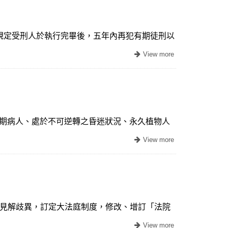
項規定受刑人於執行完畢後，五年內再犯有期徒刑以
末期病人、處於不可逆轉之昏迷狀況、永久植物人
判見解歧異，訂定大法庭制度，修改、增訂「法院