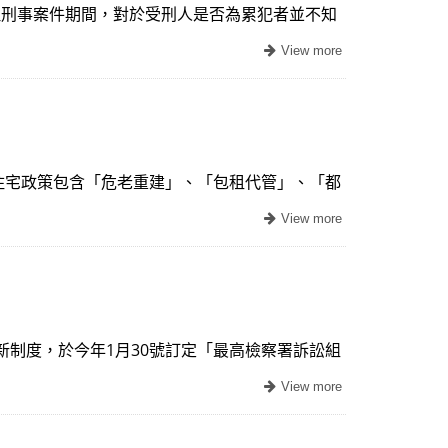
審理刑事案件期間，對於受刑人是否為累犯者並不知
四大住宅政策包含「危老重建」、「包租代管」、「都
應新制度，於今年1月30號訂定「最高檢察署訴訟組