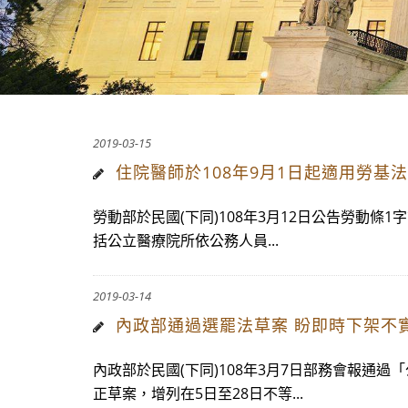
2019-03-15
住院醫師於108年9月1日起適用勞基法
勞動部於民國(下同)108年3月12日公告勞動條1
括公立醫療院所依公務人員...
2019-03-14
內政部通過選罷法草案 盼即時下架不
內政部於民國(下同)108年3月7日部務會報通過
正草案，增列在5日至28日不等...