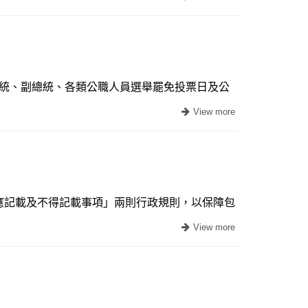
工作者，於總統、副總統、各類公職人員選舉罷免投票日及公
約應記載及不得記載事項」兩則行政規則，以保障包