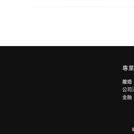
專
離婚
公司
金融