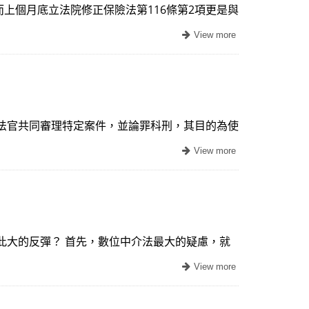
上個月底立法院修正保險法第116條第2項更是與
法官共同審理特定案件，並論罪科刑，其目的為使
此大的反彈？ 首先，數位中介法最大的疑慮，就