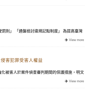
駛罰則」 「通盤檢討違規記點制度」 為提高臺灣
性侵害犯罪受害人權益
強化被害人於案件偵查審判期間的保護措施，明文