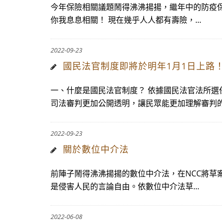
今年保險相關議題鬧得沸沸揚揚，繼年中的防疫保
你我息息相關！ 現在幾乎人人都有壽險，...
2022-09-23
國民法官制度即將於明年1月1日上路
一、什麼是國民法官制度？ 依據國民法官法所
司法審判更加公開透明，讓民眾能更加理解審判的.
2022-09-23
關於數位中介法
前陣子鬧得沸沸揚揚的數位中介法，在NCC將草
是侵害人民的言論自由。依數位中介法草...
2022-06-08