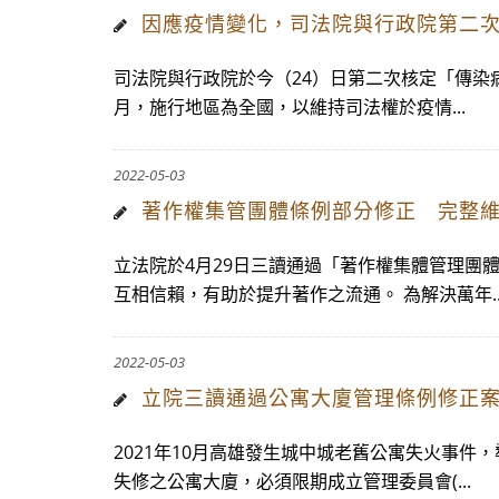
因應疫情變化，司法院與行政院第二次
司法院與行政院於今（24）日第二次核定「傳染病
月，施行地區為全國，以維持司法權於疫情...
2022-05-03
著作權集管團體條例部分修正 完整
立法院於4月29日三讀通過「著作權集體管理團
互相信賴，有助於提升著作之流通。 為解決萬年..
2022-05-03
立院三讀通過公寓大廈管理條例修正案
2021年10月高雄發生城中城老舊公寓失火事
失修之公寓大廈，必須限期成立管理委員會(...