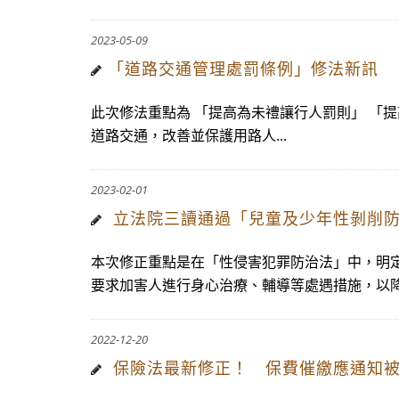
2023-05-09
​「道路交通管理處罰條例」修法新訊
此次修法重點為 「提高為未禮讓行人罰則」 「提
道路交通，改善並保護用路人...
2023-02-01
立法院三讀通過「兒童及少年性剝削防
本次修正重點是在「性侵害犯罪防治法」中，明
要求加害人進行身心治療、輔導等處遇措施，以降低
2022-12-20
保險法最新修正！ 保費催繳應通知