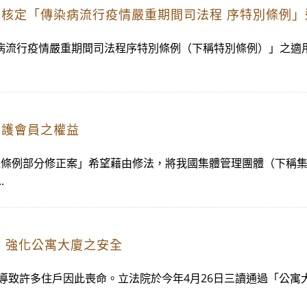
核定「傳染病流行疫情嚴重期間司法程 序特別條例」
流行疫情嚴重期間司法程序特別條例（下稱特別條例）」之適用期
維護會員之權益
體條例部分修正案」希望藉由修法，將我國集體管理團體（下稱
.
 強化公寓大廈之安全
件，導致許多住戶因此喪命。立法院於今年4月26日三讀通過「公