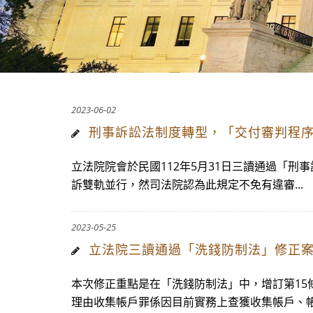
2023-06-02
刑事訴訟法制度轉型，「交付審判程
立法院院會於民國112年5月31日三讀通過「
訴雙軌並行，然司法院認為此規定不免有違審...
2023-05-25
立法院三讀通過「洗錢防制法」修正案!
本次修正重點是在「洗錢防制法」中，增訂第15
理由收集帳戶罪係因目前實務上查獲收集帳戶、帳.