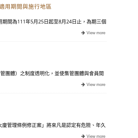
適用期間與施行地區
間為111年5月25日起至8月24日止，為期三個
集管團體）之制度透明化，並使集管團體與會員間
寓大廈管理條例修正案」將來凡是認定有危險、年久