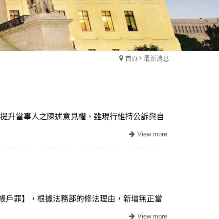
首頁
最新消息
間，提升當事人之陳述意見權、雖現行維持公訴與自
付帳戶罪】，根據法務部的修法理由，新增無正當