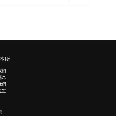
本所
我們
消息
我們
位置
製