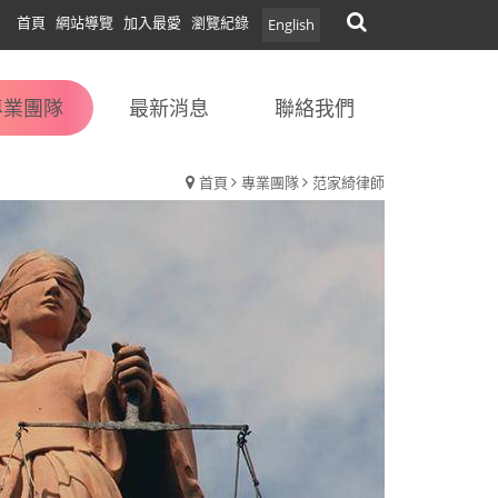
首頁
網站導覽
加入最愛
瀏覽紀錄
English
專業團隊
最新消息
聯絡我們
首頁
專業團隊
范家綺律師