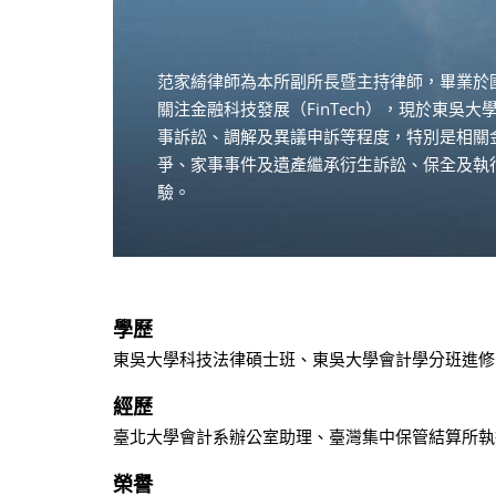
范家綺律師為本所副所長暨主持律師，畢業於
關注金融科技發展（FinTech），現於東
事訴訟、調解及異議申訴等程度，特別是相關
爭、家事事件及遺產繼承衍生訴訟、保全及執
驗。
學歷
東吳大學科技法律碩士班、東吳大學會計學分班進修
經歷
臺北大學會計系辦公室助理、臺灣集中保管結算所執
榮譽