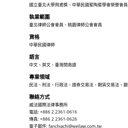
國立臺北大學飛鳶獎、中華民國斐陶斐學會榮譽會員
執業範圍
臺北律師公會會員、桃園律師公會會員
資格
中華民國律師
語言
中文、英文、臺灣閔南語
專業領域
民法、刑法、行政法、證券交易法、期貨交易法、銀
聯絡方式
威法國際法律事務所
電話: +886 2 2361-0616
傳真: +886 2 2361-0626
電子郵件: fanchiachi@weilaw.com.tw