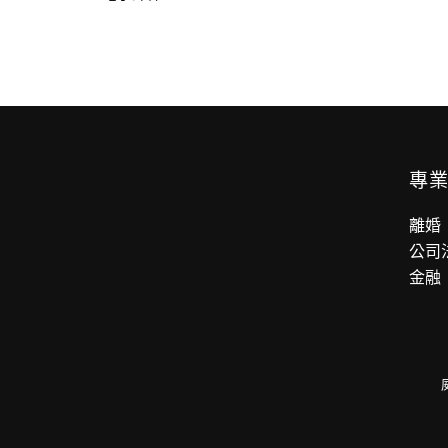
專
離婚
公司
金融