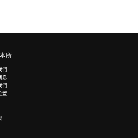
本所
我們
消息
我們
位置
製